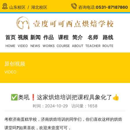
山东校区
/
湖北校区
咨询电话:
0531-87187860
首页
视频
新闻
作品
课程
简介
名师
路线
HOME
VIDEO
NEWS
WORKS
COURSE
ABOUT
TEACHER
ROUTE
原创视频
VIDEO
✅奥吼❗️这家烘焙培训把课程具象化了👍
时间：2024-10-29 访问量：1658
考察济南蛋糕学校，济南烘焙培训的同学们，你们喜欢这样的烘焙
课堂吗❓如果喜欢，欢迎来
壹度可可
，