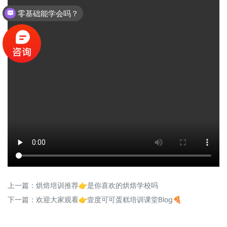
零基础能学会吗？
上一篇：
烘焙培训推荐👉是你喜欢的烘焙学校吗
下一篇：
欢迎大家观看👉壹度可可蛋糕培训课堂Blog🍕