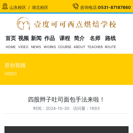
山东校区
/
湖北校区
咨询电话:
0531-87187860
首页
视频
新闻
作品
课程
简介
名师
路线
HOME
VIDEO
NEWS
WORKS
COURSE
ABOUT
TEACHER
ROUTE
原创视频
VIDEO
四股辫子吐司面包手法来啦！
时间：2024-10-30 访问量：1693