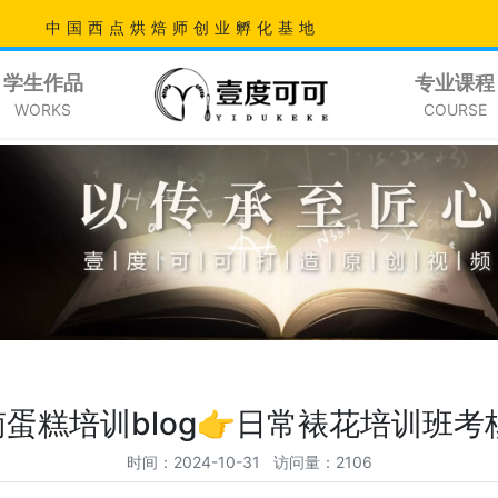
中国西点烘焙师创业孵化基地
学生作品
专业课程
WORKS
COURSE
蛋糕培训blog👉日常裱花培训班
时间：2024-10-31 访问量：2106