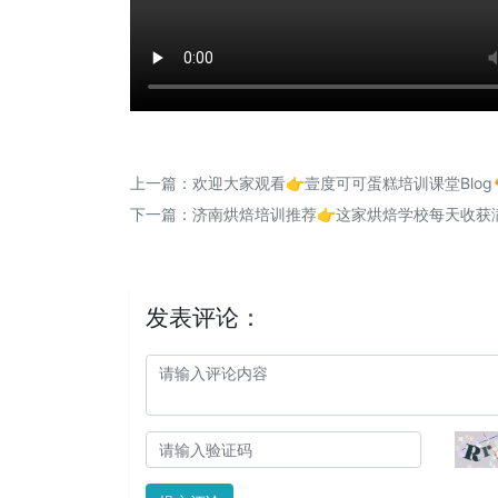
上一篇：
欢迎大家观看👉壹度可可蛋糕培训课堂Blog
下一篇：
济南烘焙培训推荐👉这家烘焙学校每天收获满
发表评论：