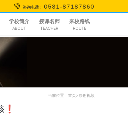
0531-87187860
咨询电话：
学校简介
授课名师
来校路线
ABOUT
TEACHER
ROUTE
当前位置：
首页
>
原创视频
考核❗